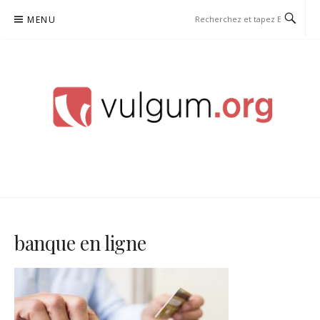
Aller
MENU
au
contenu
VULGUM
banque en ligne