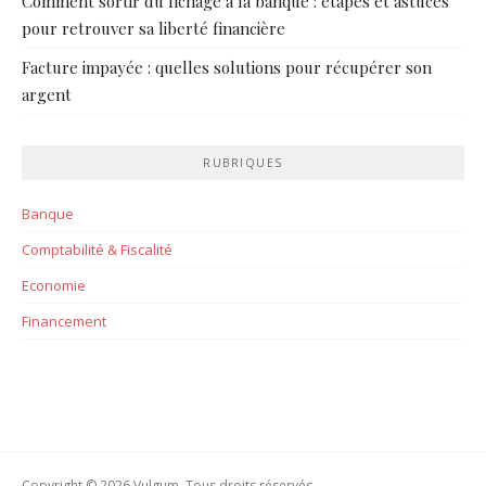
Comment sortir du fichage à la banque : étapes et astuces
pour retrouver sa liberté financière
Facture impayée : quelles solutions pour récupérer son
argent
RUBRIQUES
Banque
Comptabilité & Fiscalité
Economie
Financement
Copyright © 2026 Vulgum. Tous droits réservés.