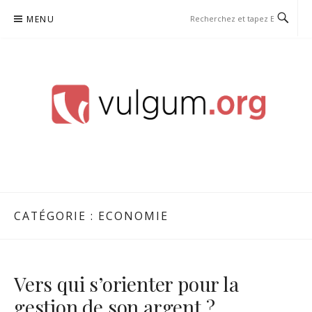
Aller
MENU
au
contenu
VULGUM
CATÉGORIE :
ECONOMIE
Vers qui s’orienter pour la
gestion de son argent ?