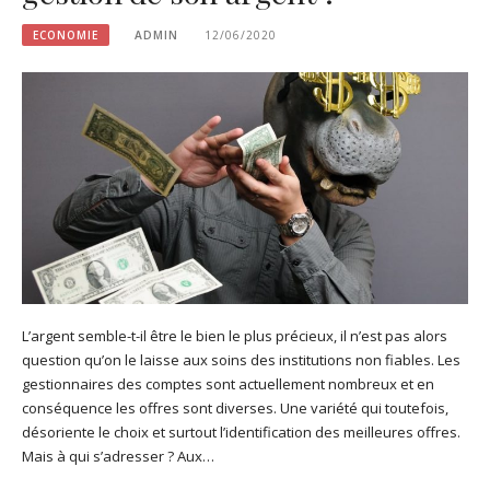
ECONOMIE
ADMIN
12/06/2020
L’argent semble-t-il être le bien le plus précieux, il n’est pas alors
question qu’on le laisse aux soins des institutions non fiables. Les
gestionnaires des comptes sont actuellement nombreux et en
conséquence les offres sont diverses. Une variété qui toutefois,
désoriente le choix et surtout l’identification des meilleures offres.
Mais à qui s’adresser ? Aux…