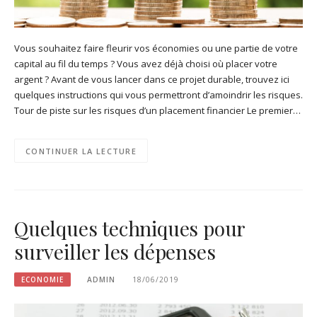
Vous souhaitez faire fleurir vos économies ou une partie de votre
capital au fil du temps ? Vous avez déjà choisi où placer votre
argent ? Avant de vous lancer dans ce projet durable, trouvez ici
quelques instructions qui vous permettront d’amoindrir les risques.
Tour de piste sur les risques d’un placement financier Le premier…
CONTINUER LA LECTURE
Quelques techniques pour
surveiller les dépenses
ECONOMIE
ADMIN
18/06/2019