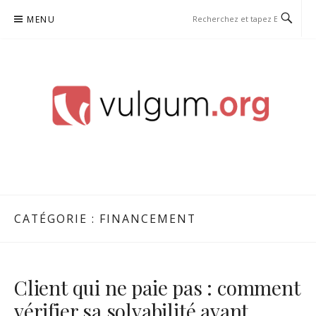
Aller
MENU
au
contenu
VULGUM
CATÉGORIE :
FINANCEMENT
Client qui ne paie pas : comment
vérifier sa solvabilité avant