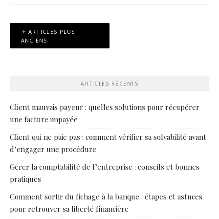
Navigation
ARTICLES PLUS
des
ANCIENS
articles
ARTICLES RÉCENTS
Client mauvais payeur : quelles solutions pour récupérer
une facture impayée
Client qui ne paie pas : comment vérifier sa solvabilité avant
d’engager une procédure
Gérer la comptabilité de l’entreprise : conseils et bonnes
pratiques
Comment sortir du fichage à la banque : étapes et astuces
pour retrouver sa liberté financière