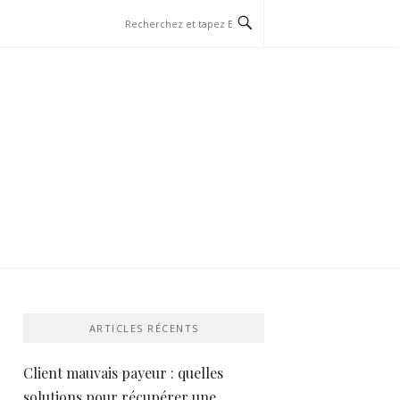
ARTICLES RÉCENTS
Client mauvais payeur : quelles
solutions pour récupérer une