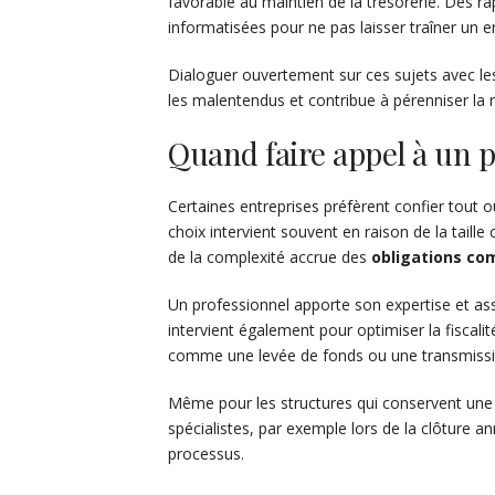
favorable au maintien de la trésorerie. Des r
informatisées pour ne pas laisser traîner un e
Dialoguer ouvertement sur ces sujets avec les
les malentendus et contribue à pérenniser la 
Quand faire appel à un p
Certaines entreprises préfèrent confier tout o
choix intervient souvent en raison de la taille 
de la complexité accrue des
obligations co
Un professionnel apporte son expertise et ass
intervient également pour optimiser la fisca
comme une levée de fonds ou une transmissi
Même pour les structures qui conservent une
spécialistes, par exemple lors de la clôture an
processus.