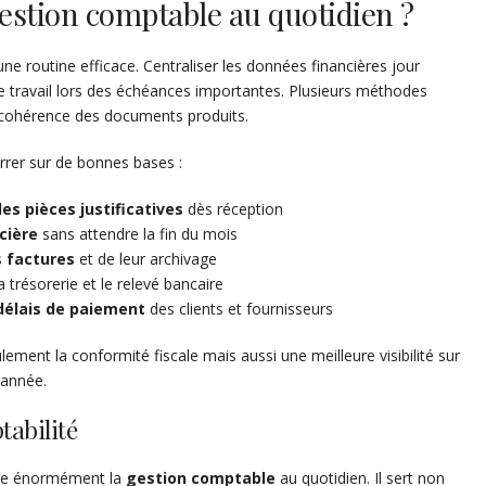
stion comptable au quotidien ?
ne routine efficace. Centraliser les données financières jour
 le travail lors des échéances importantes. Plusieurs méthodes
la cohérence des documents produits.
rrer sur de bonnes bases :
s pièces justificatives
dès réception
cière
sans attendre la fin du mois
s
factures
et de leur archivage
 trésorerie et le relevé bancaire
délais de paiement
des clients et fournisseurs
ment la conformité fiscale mais aussi une meilleure visibilité sur
l’année.
tabilité
fie énormément la
gestion comptable
au quotidien. Il sert non