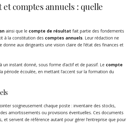
t et comptes annuels : quelle
lan
ainsi que le
compte de résultat
fait partie des fondements
it à la constitution des
comptes annuels
. Leur rédaction ne
e donne aux dirigeants une vision claire de l’état des finances et
à un instant donné, sous forme d’actif et de passif. Le
compte
ur la période écoulée, en mettant l’accent sur la formation du
els
ointer soigneusement chaque poste : inventaire des stocks,
cul des amortissements ou provisions éventuelles. Ces documents
s, et servent de référence autant pour gérer l’entreprise que pour