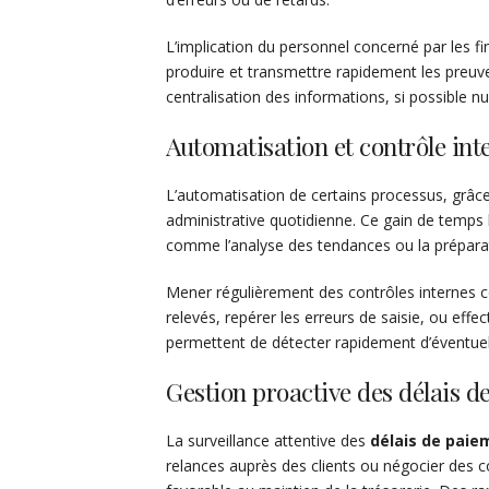
L’implication du personnel concerné par les f
produire et transmettre rapidement les preuv
centralisation des informations, si possible n
Automatisation et contrôle int
L’automatisation de certains processus, grâc
administrative quotidienne. Ce gain de temps l
comme l’analyse des tendances ou la préparat
Mener régulièrement des contrôles internes co
relevés, repérer les erreurs de saisie, ou ef
permettent de détecter rapidement d’éventuel
Gestion proactive des délais d
La surveillance attentive des
délais de paie
relances auprès des clients ou négocier des 