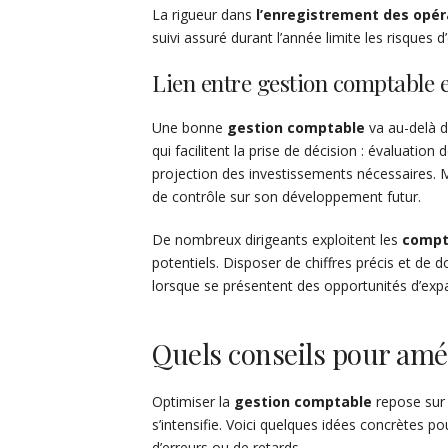
La rigueur dans
l’enregistrement des opér
suivi assuré durant l’année limite les risques 
Lien entre gestion comptable et
Une bonne
gestion comptable
va au-delà de
qui facilitent la prise de décision : évaluation
projection des investissements nécessaires. M
de contrôle sur son développement futur.
De nombreux dirigeants exploitent les
compt
potentiels. Disposer de chiffres précis et de 
lorsque se présentent des opportunités d’expa
Quels conseils pour amél
Optimiser la
gestion comptable
repose sur 
s’intensifie. Voici quelques idées concrètes pou
d’erreurs ou de retards.