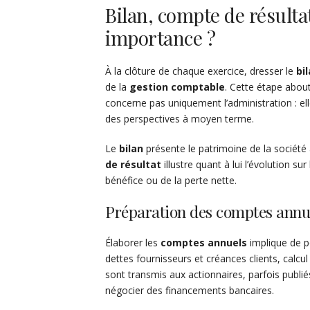
Bilan, compte de résulta
importance ?
À la clôture de chaque exercice, dresser le
bi
de la
gestion comptable
. Cette étape about
concerne pas uniquement l’administration : ell
des perspectives à moyen terme.
Le
bilan
présente le patrimoine de la société 
de résultat
illustre quant à lui l’évolution s
bénéfice ou de la perte nette.
Préparation des comptes annu
Élaborer les
comptes annuels
implique de p
dettes fournisseurs et créances clients, cal
sont transmis aux actionnaires, parfois publié
négocier des financements bancaires.