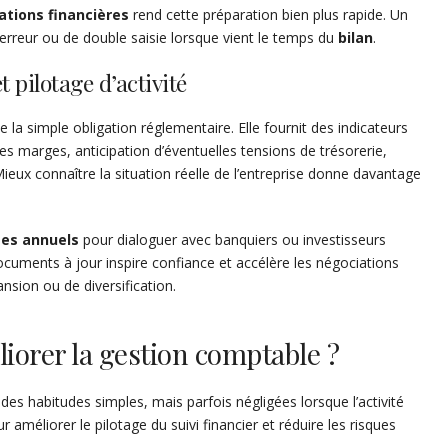
ations financières
rend cette préparation bien plus rapide. Un
d’erreur ou de double saisie lorsque vient le temps du
bilan
.
 pilotage d’activité
 la simple obligation réglementaire. Elle fournit des indicateurs
 des marges, anticipation d’éventuelles tensions de trésorerie,
ieux connaître la situation réelle de l’entreprise donne davantage
es annuels
pour dialoguer avec banquiers ou investisseurs
documents à jour inspire confiance et accélère les négociations
nsion ou de diversification.
iorer la gestion comptable ?
des habitudes simples, mais parfois négligées lorsque l’activité
r améliorer le pilotage du suivi financier et réduire les risques