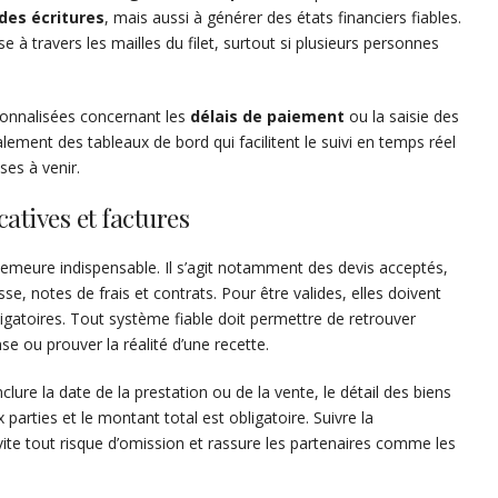
des écritures
, mais aussi à générer des états financiers fiables.
 à travers les mailles du filet, surtout si plusieurs personnes
sonnalisées concernant les
délais de paiement
ou la saisie des
lement des tableaux de bord qui facilitent le suivi en temps réel
ses à venir.
atives et factures
emeure indispensable. Il s’agit notamment des devis acceptés,
se, notes de frais et contrats. Pour être valides, elles doivent
bligatoires. Tout système fiable doit permettre de retrouver
e ou prouver la réalité d’une recette.
clure la date de la prestation ou de la vente, le détail des biens
parties et le montant total est obligatoire. Suivre la
ite tout risque d’omission et rassure les partenaires comme les