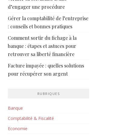
d’engager une procédure
Gérer la comptabilité de l’entreprise
: conseils et bonnes pratiques
Comment sortir du fichage à la
banque : étapes et astuces pour
retrouver sa liberté financière
Facture impayée : quelles solutions
pour récupérer son argent
RUBRIQUES
Banque
Comptabilité & Fiscalité
Economie