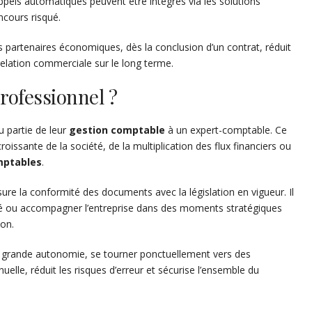
appels automatiques peuvent être intégrés via les solutions
ncours risqué.
 partenaires économiques, dès la conclusion d’un contrat, réduit
relation commerciale sur le long terme.
rofessionnel ?
u partie de leur
gestion comptable
à un expert-comptable. Ce
croissante de la société, de la multiplication des flux financiers ou
mptables
.
ure la conformité des documents avec la législation en vigueur. Il
lité ou accompagner l’entreprise dans des moments stratégiques
on.
 grande autonomie, se tourner ponctuellement vers des
nuelle, réduit les risques d’erreur et sécurise l’ensemble du