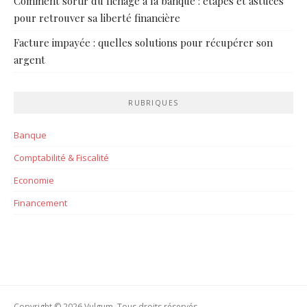
Comment sortir du fichage à la banque : étapes et astuces
pour retrouver sa liberté financière
Facture impayée : quelles solutions pour récupérer son
argent
RUBRIQUES
Banque
Comptabilité & Fiscalité
Economie
Financement
Copyright © 2026 Vulgum. Tous droits réservés.