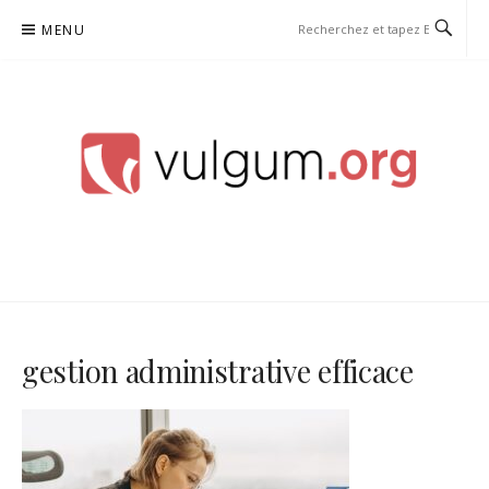
Aller
MENU
au
contenu
VULGUM
gestion administrative efficace