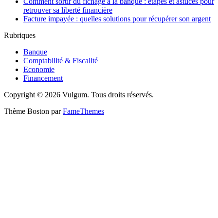
Comment sortir du fichage à la banque : étapes et astuces pour
retrouver sa liberté financière
Facture impayée : quelles solutions pour récupérer son argent
Rubriques
Banque
Comptabilité & Fiscalité
Economie
Financement
Copyright © 2026 Vulgum. Tous droits réservés.
Thème Boston par
FameThemes