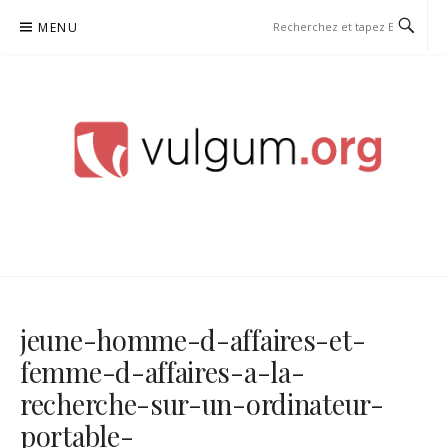
Aller
MENU
au
contenu
VULGUM
jeune-homme-d-affaires-et-
femme-d-affaires-a-la-
recherche-sur-un-ordinateur-
portable-