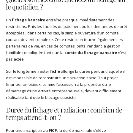
le quotidien ?
Un
fichage bancaire
entraîne presque immédiatement des
restrictions. Finis les facilités de paiement ou les demandes de prêt
acceptées ; dans certains cas, la simple ouverture d’un compte
courant devient complexe. Cette restriction touche également les
partenaires de vie, en cas de comptes joints, rendant la gestion
familiale compliquée tant que la
sortie du fichage bancaire
n’est
pas actée.
Sur le long terme, rester
fiché
allonge la durée pendant laquelle il
est impossible de reconstruire une situation saine. Tout projet
financier ambitieux, comme l’accession à la propriété ou le
démarrage d’une activité entrepreneuriale, devient difficilement
réalisable tant que le blocage subsiste.
Durée du fichage et radiation : combien de
temps attend-t-on ?
Pour une inscription au
FICP
, la durée maximale s’élève