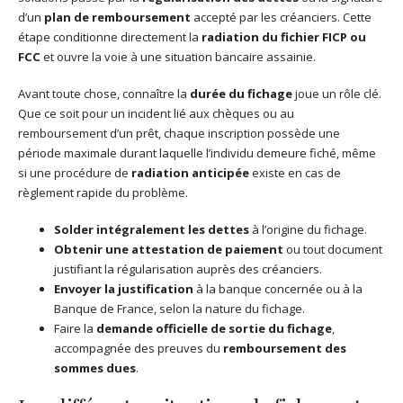
d’un
plan de remboursement
accepté par les créanciers. Cette
étape conditionne directement la
radiation du fichier FICP ou
FCC
et ouvre la voie à une situation bancaire assainie.
Avant toute chose, connaître la
durée du fichage
joue un rôle clé.
Que ce soit pour un incident lié aux chèques ou au
remboursement d’un prêt, chaque inscription possède une
période maximale durant laquelle l’individu demeure fiché, même
si une procédure de
radiation anticipée
existe en cas de
règlement rapide du problème.
Solder intégralement les dettes
à l’origine du fichage.
Obtenir une attestation de paiement
ou tout document
justifiant la régularisation auprès des créanciers.
Envoyer la justification
à la banque concernée ou à la
Banque de France, selon la nature du fichage.
Faire la
demande officielle de sortie du fichage
,
accompagnée des preuves du
remboursement des
sommes dues
.