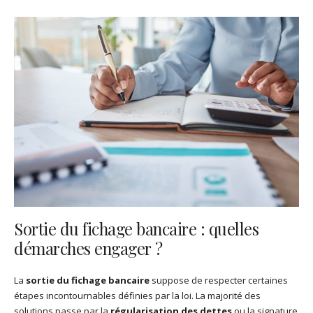
Sortie du fichage bancaire : quelles
démarches engager ?
La
sortie du fichage bancaire
suppose de respecter certaines
étapes incontournables définies par la loi. La majorité des
solutions passe par la
régularisation des dettes
ou la signature