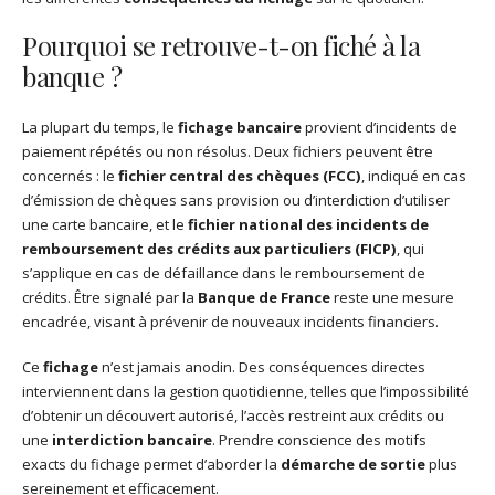
Pourquoi se retrouve-t-on fiché à la
banque ?
La plupart du temps, le
fichage bancaire
provient d’incidents de
paiement répétés ou non résolus. Deux fichiers peuvent être
concernés : le
fichier central des chèques (FCC)
, indiqué en cas
d’émission de chèques sans provision ou d’interdiction d’utiliser
une carte bancaire, et le
fichier national des incidents de
remboursement des crédits aux particuliers (FICP)
, qui
s’applique en cas de défaillance dans le remboursement de
crédits. Être signalé par la
Banque de France
reste une mesure
encadrée, visant à prévenir de nouveaux incidents financiers.
Ce
fichage
n’est jamais anodin. Des conséquences directes
interviennent dans la gestion quotidienne, telles que l’impossibilité
d’obtenir un découvert autorisé, l’accès restreint aux crédits ou
une
interdiction bancaire
. Prendre conscience des motifs
exacts du fichage permet d’aborder la
démarche de sortie
plus
sereinement et efficacement.