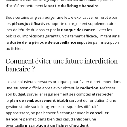
d’accélérer nettement la
sortie du fichage bancaire
.
Sous certains angles, rédiger une lettre explicative renforcée par
les
pièces justificatives
apporte un argument supplémentaire
lors de l’étude du dossier par la
Banque de France
. Éviter les
oublis ou imprécisions garantit un traitement efficace, limitant ainsi
la
durée de la période de surveillance
imposée par l’inscription
au fichier.
Comment éviter une future interdiction
bancaire ?
Il existe plusieurs mesures pratiques pour éviter de retomber dans
une situation difficile après avoir obtenu la
radiation
. Maîtriser
son budget, surveiller régulièrement ses comptes et respecter
le
plan de remboursement établi
servent de fondation à une
gestion stable sur le long terme. Lorsque des difficultés
apparaissent, ne pas hésiter à échanger avec le
conseiller
bancaire
permet, dans bien des cas, d’anticiper une
éventuelle
inscription à un fichier d’incident
.