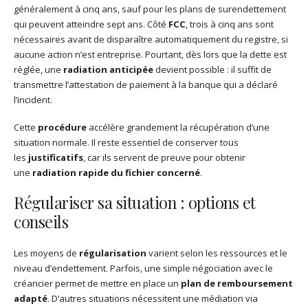
généralement à cinq ans, sauf pour les plans de surendettement
qui peuvent atteindre sept ans. Côté
FCC
, trois à cinq ans sont
nécessaires avant de disparaître automatiquement du registre, si
aucune action n’est entreprise. Pourtant, dès lors que la dette est
réglée, une
radiation anticipée
devient possible : il suffit de
transmettre l’attestation de paiement à la banque qui a déclaré
l’incident.
Cette
procédure
accélère grandement la récupération d’une
situation normale. Il reste essentiel de conserver tous
les
justificatifs
, car ils servent de preuve pour obtenir
une
radiation rapide du fichier concerné
.
Régulariser sa situation : options et
conseils
Les moyens de
régularisation
varient selon les ressources et le
niveau d’endettement. Parfois, une simple négociation avec le
créancier permet de mettre en place un
plan de remboursement
adapté
. D’autres situations nécessitent une médiation via