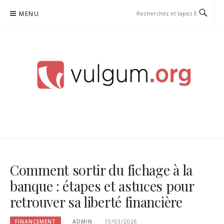
Aller
MENU
au
contenu
VULGUM
Comment sortir du fichage à la
banque : étapes et astuces pour
retrouver sa liberté financière
FINANCEMENT
ADMIN
15/03/2026