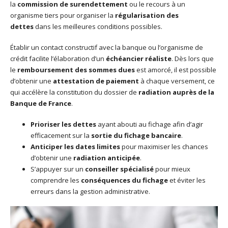
la
commission de surendettement
ou le recours à un
organisme tiers pour organiser la
régularisation des
dettes
dans les meilleures conditions possibles.
Établir un contact constructif avec la banque ou l’organisme de
crédit facilite l’élaboration d’un
échéancier réaliste
. Dès lors que
le
remboursement des sommes dues
est amorcé, il est possible
d’obtenir une
attestation de paiement
à chaque versement, ce
qui accélère la constitution du dossier de
radiation auprès de la
Banque de France
.
Prioriser les dettes
ayant abouti au fichage afin d’agir
efficacement sur la
sortie du fichage bancaire
.
Anticiper les dates limites
pour maximiser les chances
d’obtenir une
radiation anticipée
.
S’appuyer sur un
conseiller spécialisé
pour mieux
comprendre les
conséquences du fichage
et éviter les
erreurs dans la gestion administrative.