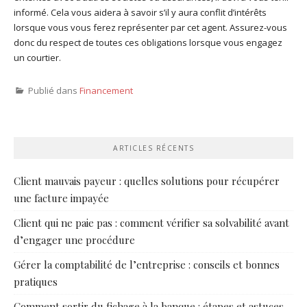
informé. Cela vous aidera à savoir s’il y aura conflit d’intérêts
lorsque vous vous ferez représenter par cet agent. Assurez-vous
donc du respect de toutes ces obligations lorsque vous engagez
un courtier.
Publié dans
Financement
ARTICLES RÉCENTS
Client mauvais payeur : quelles solutions pour récupérer
une facture impayée
Client qui ne paie pas : comment vérifier sa solvabilité avant
d’engager une procédure
Gérer la comptabilité de l’entreprise : conseils et bonnes
pratiques
Comment sortir du fichage à la banque : étapes et astuces