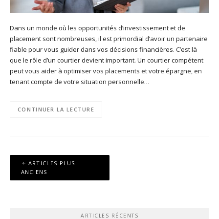
Dans un monde où les opportunités d’investissement et de
placement sont nombreuses, il est primordial d’avoir un partenaire
fiable pour vous guider dans vos décisions financières. C’est là
que le rôle d’un courtier devient important. Un courtier compétent
peut vous aider à optimiser vos placements et votre épargne, en
tenant compte de votre situation personnelle…
CONTINUER LA LECTURE
Navigation
ARTICLES PLUS
des
ANCIENS
articles
ARTICLES RÉCENTS