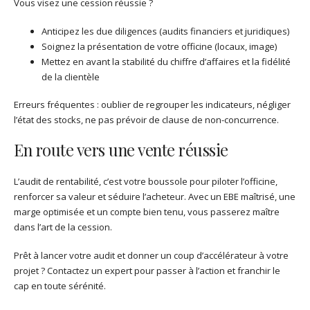
Vous visez une cession réussie ?
Anticipez les due diligences (audits financiers et juridiques)
Soignez la présentation de votre officine (locaux, image)
Mettez en avant la stabilité du chiffre d’affaires et la fidélité
de la clientèle
Erreurs fréquentes : oublier de regrouper les indicateurs, négliger
l’état des stocks, ne pas prévoir de clause de non-concurrence.
En route vers une vente réussie
L’audit de rentabilité, c’est votre boussole pour piloter l’officine,
renforcer sa valeur et séduire l’acheteur. Avec un EBE maîtrisé, une
marge optimisée et un compte bien tenu, vous passerez maître
dans l’art de la cession.
Prêt à lancer votre audit et donner un coup d’accélérateur à votre
projet ? Contactez un expert pour passer à l’action et franchir le
cap en toute sérénité.