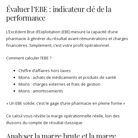
Évaluer l’EBE : indicateur clé de la
performance
L’Excédent Brut d’Exploitation (EBE) mesure la capacité d’une
pharmacie à générer du résultat avant rémunérations et charges
financières. Simplement, c’est votre profit opérationnel.
Comment calculer l’EBE ?
Chiffre d’affaires hors taxes
Moins : achats de médicaments et produits de santé
Moins : charges externes et frais de gestion
Moins : amortissements
« Un EBE solide, c’est le gage d’une pharmacie en pleine forme »
Ce calcul vous révèle la marge opérationnelle réelle, loin des
illusions du compte de résultat classique.
Analyser la marge brute et la marge