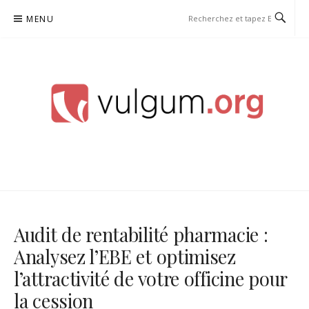
Aller
MENU
au
contenu
VULGUM
Audit de rentabilité pharmacie :
Analysez l’EBE et optimisez
l’attractivité de votre officine pour
la cession