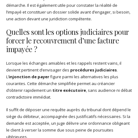
démarche. Il est également utile pour constater la réalité de
l’impayé et constituer un dossier solide avant d’engager, si besoin,
une action devant une juridiction compétente.
Quelles sont les options judiciaires pour
forcer le recouvrement d’une facture
impayée ?
Lorsque les échanges amiables et les rappels restent vains, il
devient pertinent d’envisager des
procédures judiciaires
.
L’
injonction de payer
figure parmi les alternatives les plus
courantes. Cette démarche simplifiée permet au créancier
d’obtenir rapidement un
titre exécutoire
, sans audience ni débat
contradictoire immédiat.
Il suffit de déposer une requête auprès du tribunal dont dépend le
siège du débiteur, accompagnée des justificatifs nécessaires. Si la
demande est acceptée, un juge délivre une ordonnance obligeant
le client à verser la somme due sous peine de poursuites
ultérieures.