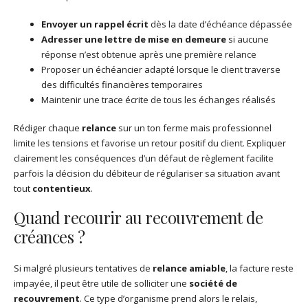
Envoyer un rappel écrit
dès la date d’échéance dépassée
Adresser une lettre de mise en demeure
si aucune
réponse n’est obtenue après une première relance
Proposer un échéancier adapté lorsque le client traverse
des difficultés financières temporaires
Maintenir une trace écrite de tous les échanges réalisés
Rédiger chaque
relance
sur un ton ferme mais professionnel
limite les tensions et favorise un retour positif du client. Expliquer
clairement les conséquences d’un défaut de règlement facilite
parfois la décision du débiteur de régulariser sa situation avant
tout
contentieux
.
Quand recourir au recouvrement de
créances ?
Si malgré plusieurs tentatives de
relance amiable
, la facture reste
impayée, il peut être utile de solliciter une
société de
recouvrement
. Ce type d’organisme prend alors le relais,