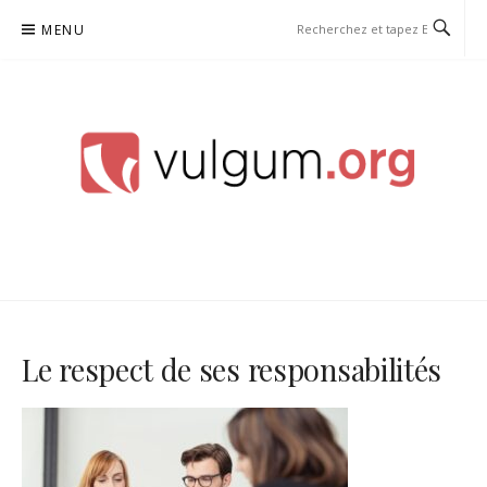
Aller
MENU
au
contenu
VULGUM
Le respect de ses responsabilités