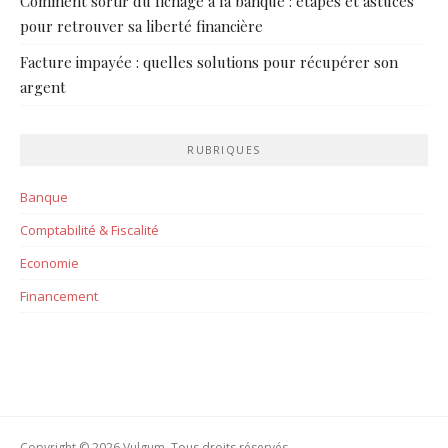
Comment sortir du fichage à la banque : étapes et astuces
pour retrouver sa liberté financière
Facture impayée : quelles solutions pour récupérer son
argent
RUBRIQUES
Banque
Comptabilité & Fiscalité
Economie
Financement
Copyright © 2026 Vulgum. Tous droits réservés.