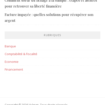
Comment sortir du fichage à la banque : étapes et astuces
pour retrouver sa liberté financière
Facture impayée : quelles solutions pour récupérer son
argent
RUBRIQUES
Banque
Comptabilité & Fiscalité
Economie
Financement
Copyright © 2026 Vulgum. Tous droits réservés.