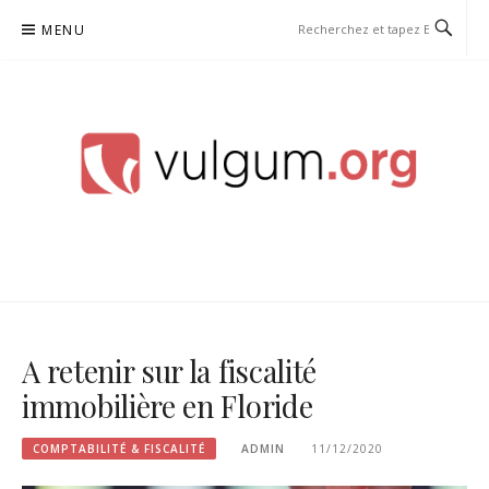
Aller
MENU
au
contenu
VULGUM
A retenir sur la fiscalité
immobilière en Floride
COMPTABILITÉ & FISCALITÉ
ADMIN
11/12/2020