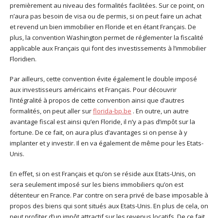
premièrement au niveau des formalités facilitées. Sur ce point, on
n’aura pas besoin de visa ou de permis, si on peut faire un achat
et revend un bien immobilier en Floride et en étant Français. De
plus, la convention Washington permet de réglementer la fiscalité
applicable aux Français qui font des investissements à l’immobilier
Floridien.
Par ailleurs, cette convention évite également le double imposé
aux investisseurs américains et Français. Pour découvrir
l’intégralité à propos de cette convention ainsi que d’autres
formalités, on peut aller sur
florida-bp.be
. En outre, un autre
avantage fiscal est ainsi qu’en Floride, il n’y a pas d’impôt sur la
fortune. De ce fait, on aura plus d’avantages si on pense à y
implanter et y investir. Il en va également de même pour les Etats-
Unis.
En effet, si on est Français et qu’on se réside aux Etats-Unis, on
sera seulement imposé sur les biens immobiliers qu’on est
détenteur en France. Par contre on sera privé de base imposable à
propos des biens qui sont situés aux Etats-Unis. En plus de cela, on
peut profiter d’un impôt attractif sur les revenus locatifs. De ce fait,