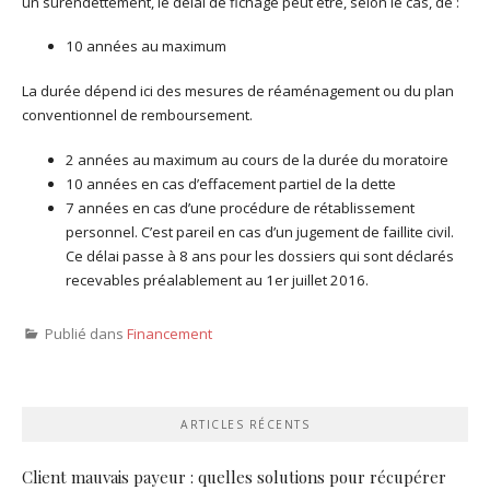
un surendettement, le délai de fichage peut être, selon le cas, de :
10 années au maximum
La durée dépend ici des mesures de réaménagement ou du plan
conventionnel de remboursement.
2 années au maximum au cours de la durée du moratoire
10 années en cas d’effacement partiel de la dette
7 années en cas d’une procédure de rétablissement
personnel. C’est pareil en cas d’un jugement de faillite civil.
Ce délai passe à 8 ans pour les dossiers qui sont déclarés
recevables préalablement au 1
er
juillet 2016.
Publié dans
Financement
ARTICLES RÉCENTS
Client mauvais payeur : quelles solutions pour récupérer