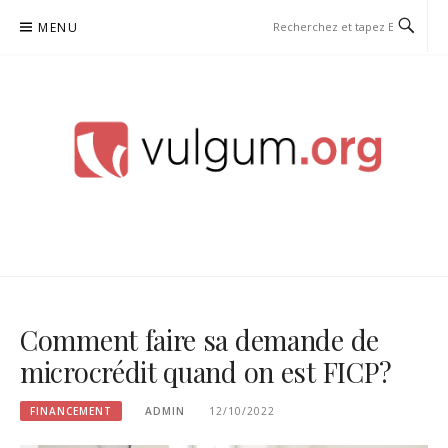
Aller
MENU
au
contenu
VULGUM
Comment faire sa demande de
microcrédit quand on est FICP ?
FINANCEMENT
ADMIN
12/10/2022