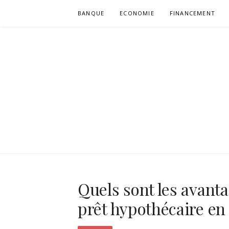
Aller
BANQUE
ECONOMIE
FINANCEMENT
au
contenu
VULGUM
Quels sont les avanta
prêt hypothécaire en 