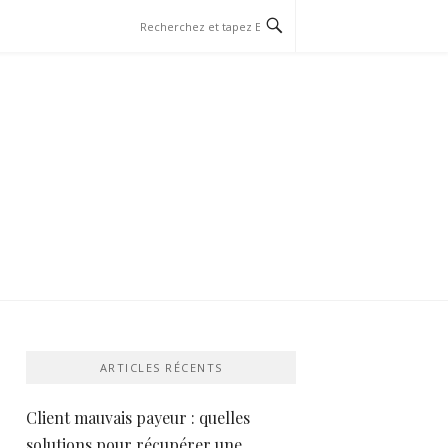
ARTICLES RÉCENTS
Client mauvais payeur : quelles
solutions pour récupérer une