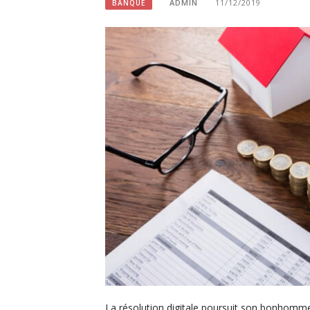
ADMIN
11/12/2019
BANQUE
La résolution digitale poursuit son bonhomm