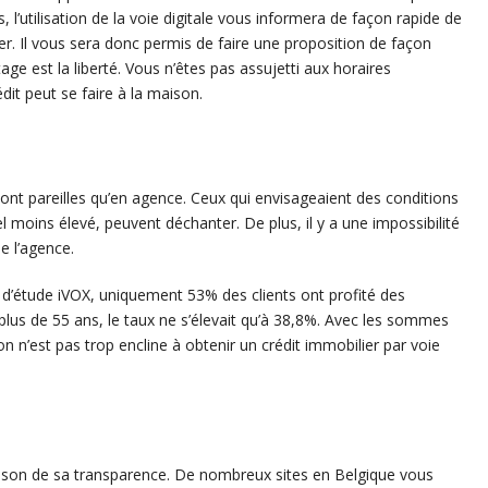
 l’utilisation de la voie digitale vous informera de façon rapide de
ier. Il vous sera donc permis de faire une proposition de façon
e est la liberté. Vous n’êtes pas assujetti aux horaires
édit peut se faire à la maison.
sont pareilles qu’en agence. Ceux qui envisageaient des conditions
 moins élevé, peuvent déchanter. De plus, il y a une impossibilité
de l’agence.
 d’étude iVOX, uniquement 53% des clients ont profité des
plus de 55 ans, le taux ne s’élevait qu’à 38,8%. Avec les sommes
on n’est pas trop encline à obtenir un crédit immobilier par voie
raison de sa transparence. De nombreux sites en Belgique vous