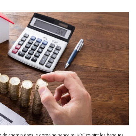
e de chemin dans le domaine bancaire. KBC rejoint les banques