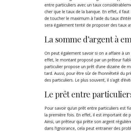
entre particuliers avec un taux considérablem
cher que le taux de la banque. En effet, il fau
de toucher le maximum à l’aide du taux d’intér
sera également tenté de proposer des taux a
La somme d’argent à e
On peut également savoir si on a affaire à un 
effet, le montant proposé par un prêteur fiabl
particulier propose un prêt d’une dizaine de mi
tard. Aussi, pour être sûr de l’honnêteté du p
des particuliers. Le plus souvent, il s’agit d’év
Le prêt entre particulier
Pour savoir qu’un prêt entre particuliers est fi
la première fois. En effet, il est important de p
Ainsi, un prêteur qui prête son argent régulièr
dans l’ignorance, cela peut entrainer des prob