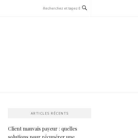
ARTICLES RÉCENTS
Client mauvais payeur : quelles
solutions pour récupérer une