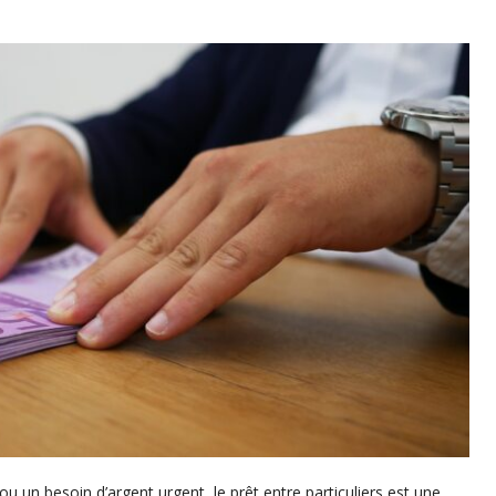
ou un besoin d’argent urgent, le prêt entre particuliers est une