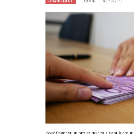
ADMIN
06/12/2019
FINANCEMENT
Pour financer un projet qui vous tient à cœur 