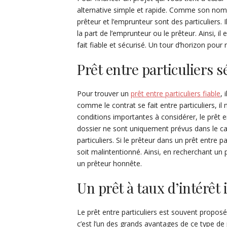
alternative simple et rapide. Comme son nom l’i
prêteur et l’emprunteur sont des particuliers. 
la part de l’emprunteur ou le prêteur. Ainsi, il 
fait fiable et sécurisé. Un tour d’horizon pour 
Prêt entre particuliers s
Pour trouver un
prêt entre particuliers fiable
, 
comme le contrat se fait entre particuliers, il 
conditions importantes à considérer, le prêt en
dossier ne sont uniquement prévus dans le ca
particuliers. Si le prêteur dans un prêt entre p
soit malintentionné. Ainsi, en recherchant un p
un prêteur honnête.
Un prêt à taux d’intérêt 
Le prêt entre particuliers est souvent propos
c’est l’un des grands avantages de ce type de