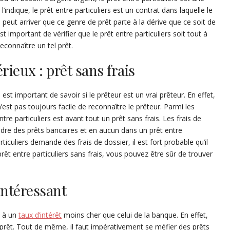
ndique, le prêt entre particuliers est un contrat dans laquelle le
Il peut arriver que ce genre de prêt parte à la dérive que ce soit de
est important de vérifier que le prêt entre particuliers soit tout à
reconnaître un tel prêt.
érieux : prêt sans frais
il est important de savoir si le prêteur est un vrai prêteur. En effet,
n’est pas toujours facile de reconnaître le prêteur. Parmi les
tre particuliers est avant tout un prêt sans frais. Les frais de
dre des prêts bancaires et en aucun dans un prêt entre
articuliers demande des frais de dossier, il est fort probable qu’il
rêt entre particuliers sans frais, vous pouvez être sûr de trouver
intéressant
é à un
taux d’intérêt
moins cher que celui de la banque. En effet,
 prêt. Tout de même, il faut impérativement se méfier des prêts