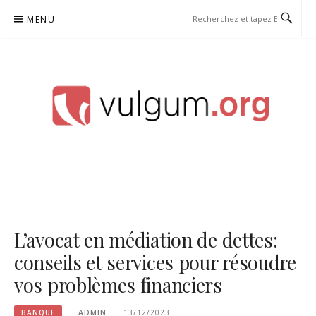
Aller
MENU
au
contenu
VULGUM
L’avocat en médiation de dettes:
conseils et services pour résoudre
vos problèmes financiers
BANQUE
ADMIN
13/12/2023