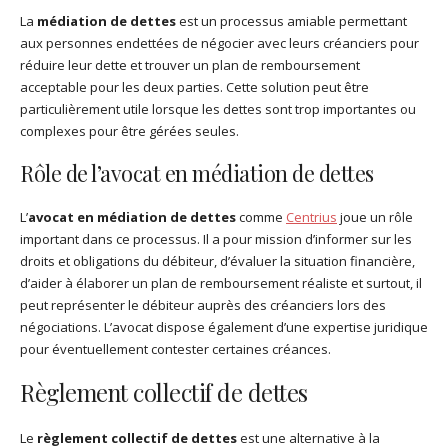
La
médiation de dettes
est un processus amiable permettant
aux personnes endettées de négocier avec leurs créanciers pour
réduire leur dette et trouver un plan de remboursement
acceptable pour les deux parties. Cette solution peut être
particulièrement utile lorsque les dettes sont trop importantes ou
complexes pour être gérées seules.
Rôle de l’avocat en médiation de dettes
L’
avocat en médiation de dettes
comme
Centrius
joue un rôle
important dans ce processus. Il a pour mission d’informer sur les
droits et obligations du débiteur, d’évaluer la situation financière,
d’aider à élaborer un plan de remboursement réaliste et surtout, il
peut représenter le débiteur auprès des créanciers lors des
négociations. L’avocat dispose également d’une expertise juridique
pour éventuellement contester certaines créances.
Règlement collectif de dettes
Le
règlement collectif de dettes
est une alternative à la