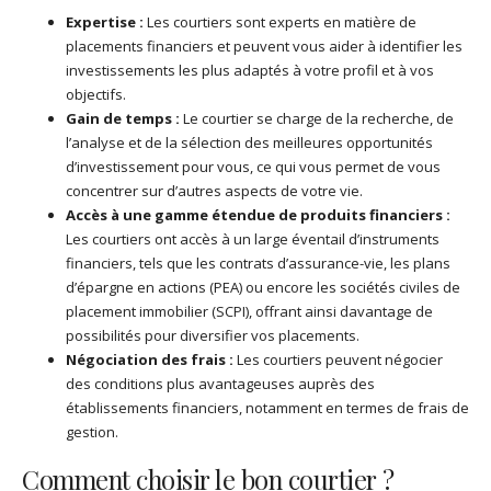
Expertise :
Les courtiers sont experts en matière de
placements financiers et peuvent vous aider à identifier les
investissements les plus adaptés à votre profil et à vos
objectifs.
Gain de temps :
Le courtier se charge de la recherche, de
l’analyse et de la sélection des meilleures opportunités
d’investissement pour vous, ce qui vous permet de vous
concentrer sur d’autres aspects de votre vie.
Accès à une gamme étendue de produits financiers :
Les courtiers ont accès à un large éventail d’instruments
financiers, tels que les contrats d’assurance-vie, les plans
d’épargne en actions (PEA) ou encore les sociétés civiles de
placement immobilier (SCPI), offrant ainsi davantage de
possibilités pour diversifier vos placements.
Négociation des frais :
Les courtiers peuvent négocier
des conditions plus avantageuses auprès des
établissements financiers, notamment en termes de frais de
gestion.
Comment choisir le bon courtier ?