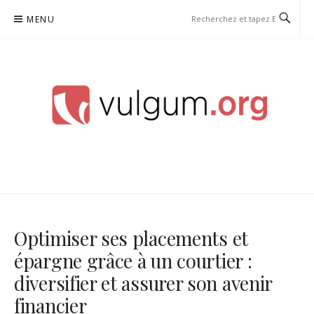
Aller
MENU
au
contenu
VULGUM
Optimiser ses placements et
épargne grâce à un courtier :
diversifier et assurer son avenir
financier